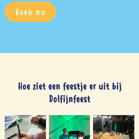
Boek nu
Hoe ziet een feestje er uit bij
Dolfijnfeest