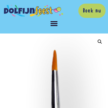
Boek nu