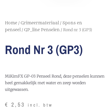
/
/
Home
Grimeermateriaal
Spons en
/
/ Rond nr 3 (GP3)
penseel
GP_line Penselen
Rond Nr 3 (GP3)
MiKimFX GP-03 Penseel Rond, deze penselen kunnen
heel gemakkelijk met water en zeep worden
uitgewassen.
€
2,53
incl. btw