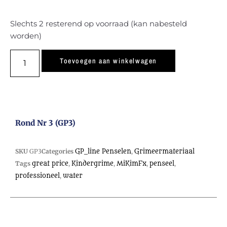
Slechts 2 resterend op voorraad (kan nabesteld
worden)
Toevoegen aan winkelwagen
Rond Nr 3 (GP3)
SKU
GP3
Categories
GP_line Penselen
,
Grimeermateriaal
Tags
great price
,
Kindergrime
,
MiKimFx
,
penseel
,
professioneel
,
water