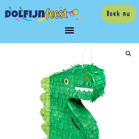
Boek nu