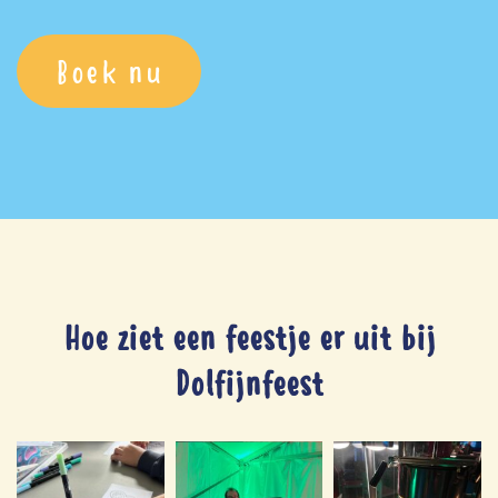
Boek nu
Hoe ziet een feestje er uit bij
Dolfijnfeest