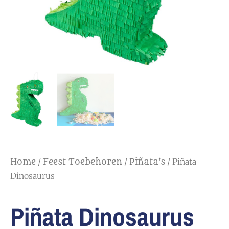
/
/
/ Piñata
Home
Feest Toebehoren
Piñata's
Dinosaurus
Piñata Dinosaurus