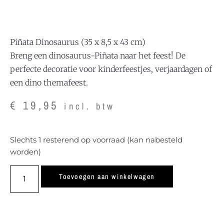
Piñata Dinosaurus (35 x 8,5 x 43 cm)
Breng een dinosaurus-Piñata naar het feest! De
perfecte decoratie voor kinderfeestjes, verjaardagen of
een dino themafeest.
€
19,95
incl. btw
Slechts 1 resterend op voorraad (kan nabesteld
worden)
Toevoegen aan winkelwagen