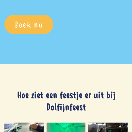
Boek nu
Hoe ziet een feestje er uit bij
Dolfijnfeest