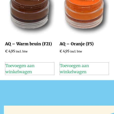
AQ – Warm bruin (F21)
AQ – Oranje (F5)
€
4,95
€
4,95
incl. btw
incl. btw
Toevoegen aan
Toevoegen aan
winkelwagen
winkelwagen