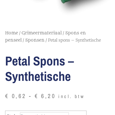
/
/
Home
Grimeermateriaal
Spons en
/
/ Petal spons – Synthetische
penseel
Sponsen
Petal Spons –
Synthetische
€
0,62
-
€
6,20
incl. btw