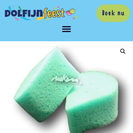
Boek nu