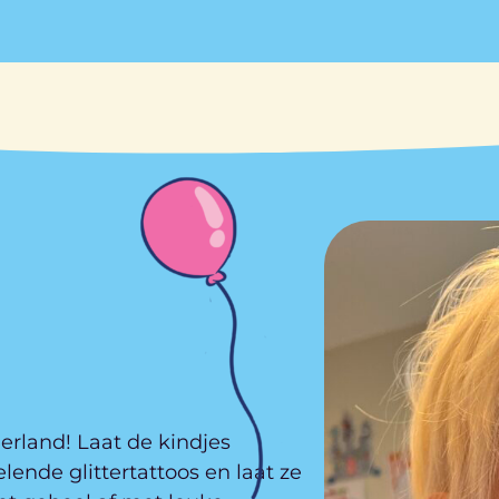
erland! Laat de kindjes
elende glittertattoos en laat ze