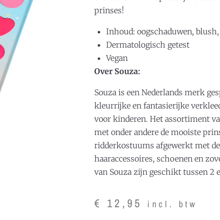
prinses!
Inhoud: oogschaduwen, blush, 
Dermatologisch getest
Vegan
Over Souza:
Souza is een Nederlands merk gesp
kleurrijke en fantasierijke verkle
voor kinderen. Het assortiment va
met onder andere de mooiste prin
ridderkostuums afgewerkt met de
haaraccessoires, schoenen en zove
van Souza zijn geschikt tussen 2 en
€
12,95
incl. btw