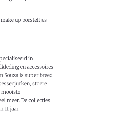
make up borsteltjes
ecialiseerd in
edkleding en accessoires
n Souza is super breed
sessenjurken, stoere
 mooiste
el meer. De collecties
 11 jaar.