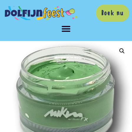
Boek nu