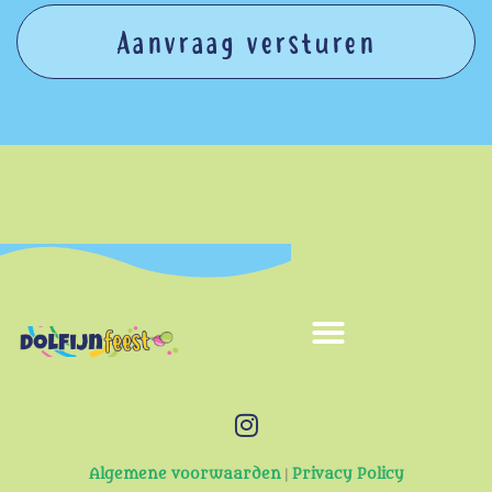
Aanvraag versturen
Algemene voorwaarden
|
Privacy Policy