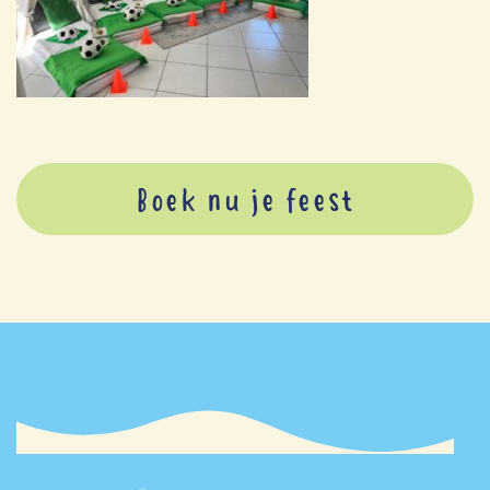
Boek nu je feest