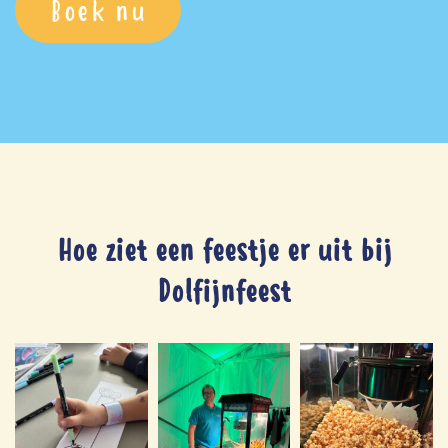
Boek nu
Hoe ziet een feestje er uit bij
Dolfijnfeest