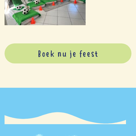
Boek nu je feest