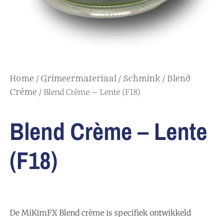
/
/
/
Home
Grimeermateriaal
Schmink
Blend
/ Blend Crème – Lente (F18)
Créme
Blend Crème – Lente
(F18)
De MiKimFX Blend crème is specifiek ontwikkeld