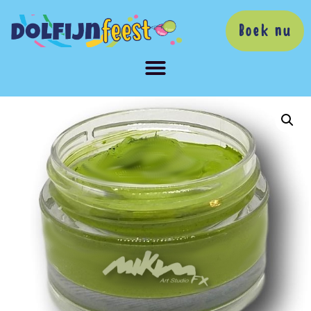
Boek nu