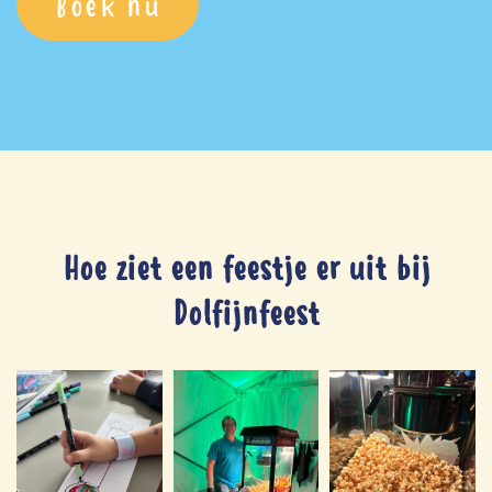
Boek nu
Hoe ziet een feestje er uit bij
Dolfijnfeest