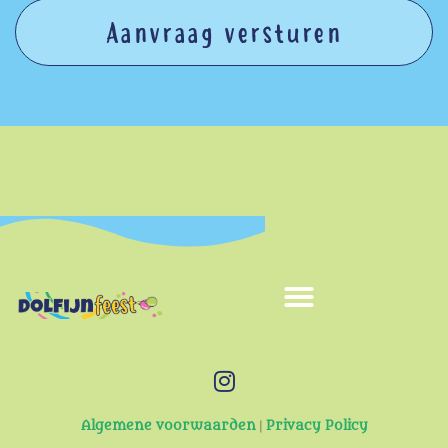
Aanvraag versturen
Algemene voorwaarden
|
Privacy Policy