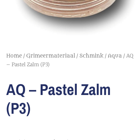
/
/
/
/ AQ
Home
Grimeermateriaal
Schmink
Aqua
– Pastel Zalm (P3)
AQ – Pastel Zalm
(P3)