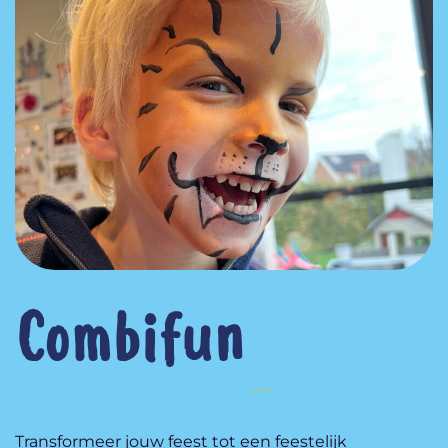
Combifun
Transformeer jouw feest tot een feestelijk