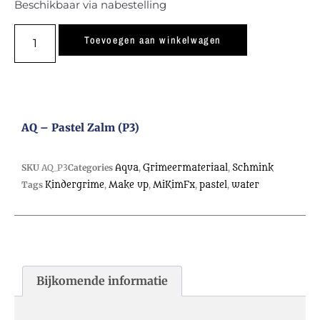
Beschikbaar via nabestelling
Toevoegen aan winkelwagen
AQ – Pastel Zalm (P3)
SKU
AQ_P3
Categories
Aqua
,
Grimeermateriaal
,
Schmink
Tags
Kindergrime
,
Make up
,
MiKimFx
,
pastel
,
water
Bijkomende informatie