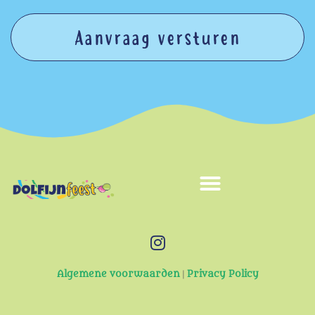
Aanvraag versturen
Algemene voorwaarden
|
Privacy Policy